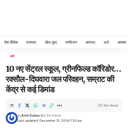
देश-विदेश
राजपाट
खेल-कूद
मनोरंजन
अपराध
अर्थ
अवसर
अर्थ
10 नए सेंट्रल स्कूल, ग्रीनफिल्ड कॉरिडोर…
रक्सौल-दिघवारा जल परिवहन, सम्राट की
केंद्र से कई डिमांड
3 Min Read
By
Amit Dubey
3.6k Views
Last updated: December 21, 2024 1:53 pm