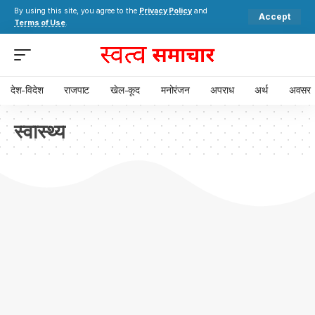
By using this site, you agree to the
Privacy Policy
and
Accept
Terms of Use
.
देश-विदेश
राजपाट
खेल-कूद
मनोरंजन
अपराध
अर्थ
अवसर
स्वास्थ्य