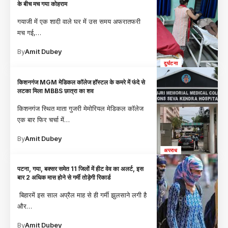
के बीच मच गया कोहराम
गयाजी में एक शादी वाले घर में उस समय अफरातफरी
मच गई,
…
By
Amit Dubey
दुर्घटना
किशनगंज MGM मेडिकल कॉलेज हॉस्टल के कमरे में फंदे से
लटका मिला MBBS छात्रा का शव
किशनगंज स्थित माता गुजरी मेमोरियल मेडिकल कॉलेज
एक बार फिर चर्चा में
…
By
Amit Dubey
अपराध
पटना, गया, बक्सर समेत 11 जिलों में हीट वेव का अलर्ट, इस
बार 2 अधिक मास होने से गर्मी तोड़ेगी रिकार्ड
बिहारमें इस साल अप्रैल माह से ही गर्मी झुलसाने लगी है
और
…
By
Amit Dubey