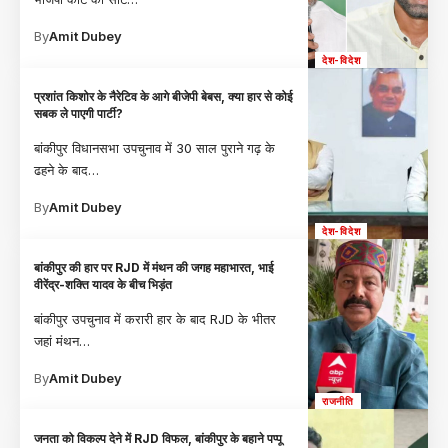
By
Amit Dubey
देश-विदेश
प्रशांत किशोर के नैरेटिव के आगे बीजेपी बेबस, क्या हार से कोई
सबक ले पाएगी पार्टी?
बांकीपुर विधानसभा उपचुनाव में 30 साल पुराने गढ़ के
ढहने के बाद
…
By
Amit Dubey
देश-विदेश
बांकीपुर की हार पर RJD में मंथन की जगह महाभारत, भाई
वीरेंद्र-शक्ति यादव के बीच भिड़ंत
बांकीपुर उपचुनाव में करारी हार के बाद RJD के भीतर
जहां मंथन
…
By
Amit Dubey
राजनीति
जनता को विकल्प देने में RJD विफल, बांकीपुर के बहाने पप्पू