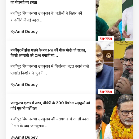
का तेजस्वी पर हमला
बांकीपुर विधानसभा उपचुनाव के नतीजों ने बिहार की
राजनीति में नई बहस
…
By
Amit Dubey
देश-विदेश
बांकीपुर में झंडा गाड़ने के बाद PK की पीएम मोदी को सलाह,
किसी अपराधी को CM बनाएंगे तो…
बांकीपुर विधानसभा उपचुनाव में निर्णायक बढ़त बनाने वाले
प्रशांत किशोर ने चुनावी
…
By
Amit Dubey
देश-विदेश
जनसुराज दफ्तर में जश्न, बीजेपी के 200 क्विंटल लड्डुओं को
कोई पूछ भी नहीं रहा
बांकीपुर विधानसभा उपचुनाव की मतगणना में तगड़ी बढ़त
मिलने के बाद जनसुराज
…
By
Amit Dubey