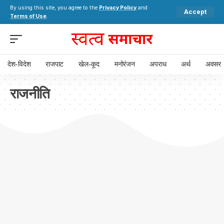
By using this site, you agree to the
Privacy Policy
and
Accept
Terms of Use
.
देश-विदेश
राजपाट
खेल-कूद
मनोरंजन
अपराध
अर्थ
अवसर
राजनीति