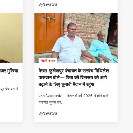
By
Swatva
बिहारी समाज
 नजर मुखिया
मेउरा-फुलेलपुर पंचायत के सरपंच मिथिलेश
पासवान बोले— पिता की विरासत को आगे
बढ़ाने के लिए चुनावी मैदान में रहूंगा
ुर पंचायत में
पटना/अथमलगोला : बिहार में वर्ष 2026 में होने वाले
पंचायत चुनाव को
…
By
Swatva