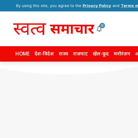
By using this site, you agree to the
Privacy Policy
and
Terms o
9
HOME
देश-विदेश
राज्य
राजपाट
खेल-कूद
मनोरंजन
अ