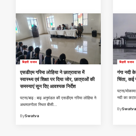
बिहारी समाज
बिहारी समाज
एसडीएम गरिमा लोहिया ने छात्रावास में
गंगा नदी के
स्वास्थ्य एवं शिक्षा पर दिया जोर, छात्राओं की
चिंता, कई 
समस्याएं सुन दिए आवश्यक निर्देश
पटना/मोकामा:
नदी का कटा
पटना/बाढ़ : बाढ़ अनुमंडल की एसडीएम गरिमा लोहिया ने
अथमलगोला स्थित बीसी
…
By
Swatv
By
Swatva