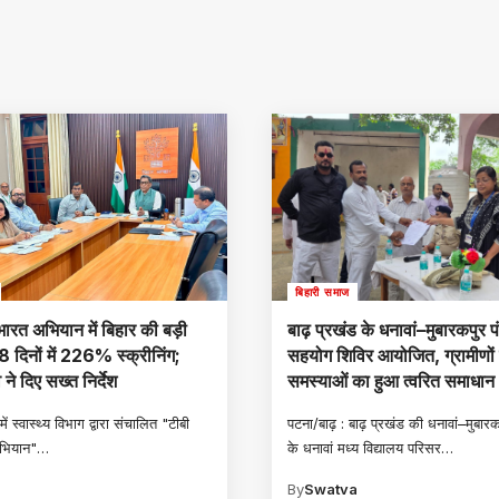
बिहारी समाज
 भारत अभियान में बिहार की बड़ी
बाढ़ प्रखंड के धनावां–मुबारकपुर पं
8 दिनों में 226% स्क्रीनिंग;
सहयोग शिविर आयोजित, ग्रामीणों
ने दिए सख्त निर्देश
समस्याओं का हुआ त्वरित समाधान
ें स्वास्थ्य विभाग द्वारा संचालित "टीबी
पटना/बाढ़ : बाढ़ प्रखंड की धनावां–मुबार
अभियान"
…
के धनावां मध्य विद्यालय परिसर
…
a
By
Swatva