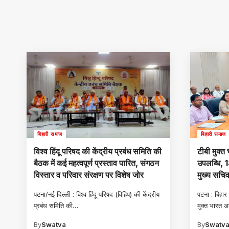
बिहारी समाज
बिहारी समाज
विश्व हिंदू परिषद की केंद्रीय प्रबंध समिति की
टीबी मुक्त
बैठक में कई महत्वपूर्ण प्रस्ताव पारित, संगठन
उपलब्धि, 1
विस्तार व परिवार संरक्षण पर विशेष जोर
मुख्य सचिव 
पटना/नई दिल्ली : विश्व हिंदू परिषद (विहिप) की केंद्रीय
पटना : बिहार म
प्रबंध समिति की
…
मुक्त भारत 
By
Swatva
By
Swatv