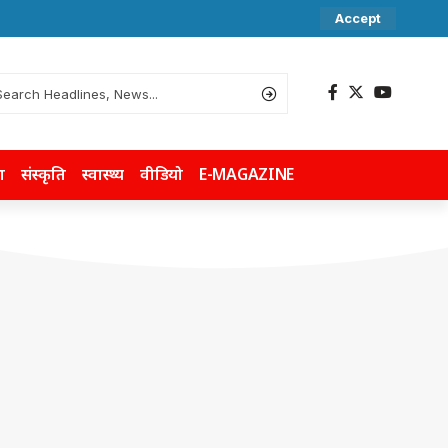
Accept
ा
संस्कृति
स्वास्थ्य
वीडियो
E-MAGAZINE