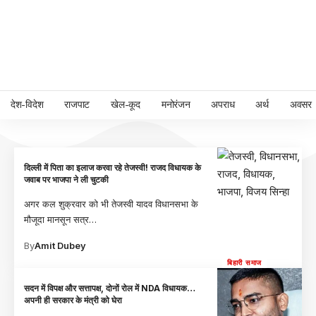
देश-विदेश
राजपाट
खेल-कूद
मनोरंजन
अपराध
अर्थ
अवसर
दिल्ली में पिता का इलाज करवा रहे तेजस्वी! राजद विधायक के
जवाब पर भाजपा ने ली चुटकी
अगर कल शुक्रवार को भी तेजस्वी यादव विधानसभा के
मौजूदा मानसून सत्र
…
By
Amit Dubey
बिहारी समाज
सदन में विपक्ष और सत्तापक्ष, दोनों रोल में NDA विधायक…
अपनी ही सरकार के मंत्री को घेरा