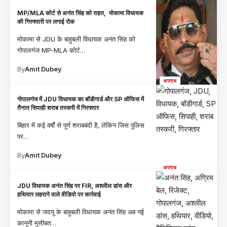
MP/MLA कोर्ट से अनंत सिंह को राहत, मोकामा विधायक
की गिरफ्तारी पर लगाई रोक
मोकामा से JDU के बाहुबली विधायक अनंत सिंह को
गोपालगंज MP-MLA कोर्ट
…
By
Amit Dubey
अपराध
गोपालगंज में JDU विधायक का बॉडीगार्ड और SP ऑफिस में
तैनात सिपाही शराब तस्करी में गिरफ्तार
बिहार में कई वर्षों से पूर्ण शराबबंदी है, लेकिन जिस पुलिस
पर
…
By
Amit Dubey
अपराध
JDU विधायक अनंत सिंह पर FIR, अश्लील डांस और
हथियार लहराने वाले वीडियो पर कार्रवाई
मोकामा से जदयू के बाहुबली विधायक अनंत सिंह अब नई
कानूनी मुसीबत
…