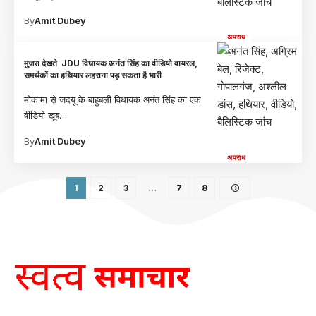
By
Amit Dubey
अपराध
मुजरा देखते JDU विधायक अनंत सिंह का वीडियो वायरल,
समर्थकों का हथियार लहराना पड़ सकता है भारी
मोकामा से जदयू के बाहुबली विधायक अनंत सिंह का एक
वीडियो खूब
…
By
Amit Dubey
अपराध
1
2
3
…
7
8