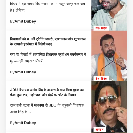
बिहार में इस समय विधानसभा का मानसून सत्र चल रहा
है। लेकिन
…
By
Amit Dubey
देश-विदेश
विधायकों को AI की ट्रेनिंग जरूरी, प्रश्नकाल और शून्यकाल
के प्रभावी इस्तेमाल में मिलेगी मदद
गया के बिपार्ड में आयोजित विधायक प्रबोधन कार्यक्रम में
मुख्यमंत्री सम्राट चौधरी
…
By
Amit Dubey
देश-विदेश
JDU विधायक अनंत सिंह के आवास के पास मिला युवक का
फेंका हुआ शव, गहरे जख्म और चेहरे पर चोट के निशान
राजधानी पटना में मोकामा से JDU के बाहुबली विधायक
अनंत सिंह के
…
By
Amit Dubey
अपराध