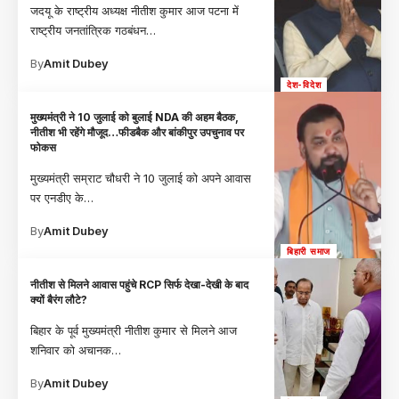
जदयू के राष्ट्रीय अध्यक्ष नीतीश कुमार आज पटना में
राष्ट्रीय जनतांत्रिक गठबंधन
…
By
Amit Dubey
देश-विदेश
मुख्यमंत्री ने 10 जुलाई को बुलाई NDA की अहम बैठक,
नीतीश भी रहेंगे मौजूद…फीडबैक और बांकीपुर उपचुनाव पर
फोकस
मुख्यमंत्री सम्राट चौधरी ने 10 जुलाई को अपने आवास
पर एनडीए के
…
By
Amit Dubey
बिहारी समाज
नीतीश से मिलने आवास पहुंचे RCP सिर्फ देखा-देखी के बाद
क्यों बैरंग लौटे?
बिहार के पूर्व मुख्यमंत्री नीतीश कुमार से मिलने आज
शनिवार को अचानक
…
By
Amit Dubey