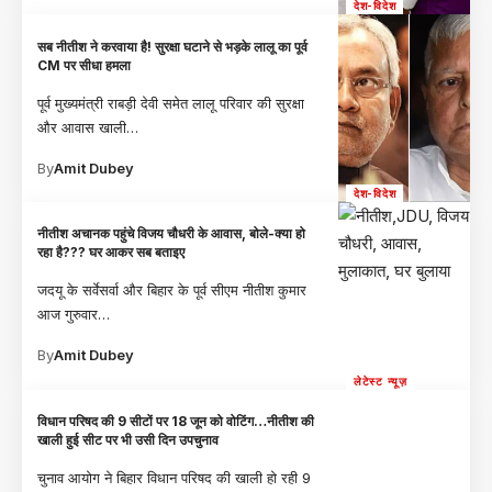
देश-विदेश
सब नीतीश ने करवाया है! सुरक्षा घटाने से भड़के लालू का पूर्व
CM पर सीधा हमला
पूर्व मुख्यमंत्री राबड़ी देवी समेत लालू परिवार की सुरक्षा
और आवास खाली
…
By
Amit Dubey
देश-विदेश
नीतीश अचानक पहुंचे विजय चौधरी के आवास, बोले-क्या हो
रहा है??? घर आकर सब बताइए
जदयू के सर्वेसर्वा और बिहार के पूर्व सीएम नीतीश कुमार
आज गुरुवार
…
By
Amit Dubey
लेटेस्ट न्यूज़
विधान परिषद की 9 सीटों पर 18 जून को वोटिंग…नीतीश की
खाली हुई सीट पर भी उसी दिन उपचुनाव
चुनाव आयोग ने बिहार विधान परिषद की खाली हो रही 9