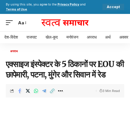
By using this site, you agree to the
Privacy Policy
and
Accept
Terms of Use
.
Aa
देश-विदेश
राजपाट
खेल-कूद
मनोरंजन
अपराध
अर्थ
अवसर
अपराध
एक्साइज इंस्पेक्टर के 5 ठिकानों पर EOU की
छापेमारी, पटना, मुंगेर और सिवान में रेड
3 Min Read