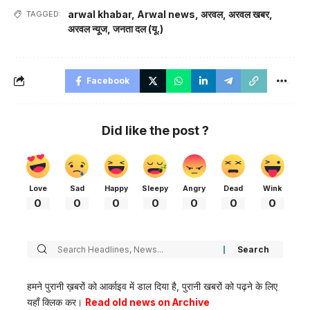
arwal khabar
,
Arwal news
,
अरवल
,
अरवल खबर
,
TAGGED:
अरवल न्यूज
,
जनता दल (यू.)
Facebook
Did like the post ?
Love
Sad
Happy
Sleepy
Angry
Dead
Wink
0
0
0
0
0
0
0
हमने पुरानी ख़बरों को आर्काइव में डाल दिया है, पुरानी खबरों को पढ़ने के लिए
यहाँ क्लिक कर।
Read old news on Archive