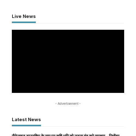
Live News
- Advertisement -
Latest News
सैटेलाइट टाउनशिप के नाम पर कृषि भूमि को लूटना बंद करे सरकार – जितेंद्र