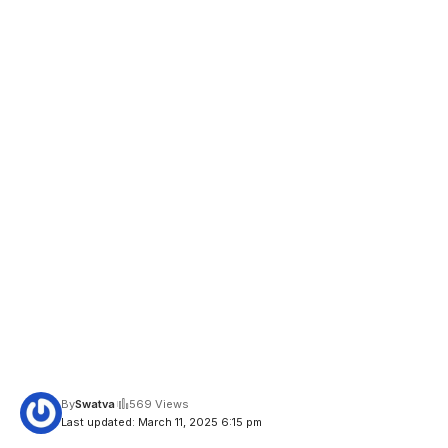
By
Swatva
569 Views
Last updated: March 11, 2025 6:15 pm