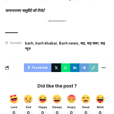
सत्यनारायण चातुर्वेदी की रिपोर्ट
- Advertisement -
barh
,
barh khabar
,
Barh news
,
बाढ़
,
बाढ़ खबर
,
बाढ़
TAGGED:
न्यूज
Facebook
Did like the post ?
Love
Sad
Happy
Sleepy
Angry
Dead
Wink
0
0
0
0
0
0
0