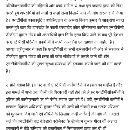
परियोजनाकर्मीयों की महिलायें और बच्चें शामिल थे तथा इस जघन्य हत्या की निंदा
करते हुये अपराधियों को कड़ी से कड़ी सजा दिलाये जाने की मांग सरकार से किया
है। एनटीपीसी एक्सक्यूटिव एशोसिएशन के अध्यक्ष विजय कुमार ने आक्रोश व्यक्त
करते हुये कहा कि झारखंड के पकरी बरवाडीह कोल परियोजना कार्यरत एनटीपीसी
डीजीएम कुमार गौरव की अपराधियों द्वारा निर्मम हत्या किये जाने के बाद पूरे देशभर
के एनटीपीसी परियोजनाकर्मीयों में काफी आक्रोश एवं दहशत का माहौल है।
अध्यक्ष श्रीकुमार ने कहा कि एनटीपीसी के सभी कर्मचारीयों की ओर से सरकार से
डीजीएम कुमार गौरव की हत्या की जांच सीबीआई से कराये जाने की और
एनटीपीसीकर्मीयों की पुख्ता सुरक्षा व्यवस्था की इंतजाम कराये जाने की मांग करते
हैं।
उन्होनें बताया कि इस घटना से एनटीपीसी कर्मचारियों में दहशत का माहौल है और
इस मामले में अभी तक किसी की गिरफ्तारी नहीं होने को लेकर एनटीपीसीकर्मीयों ने
पुलिस की कार्यप्रणाली पर भी गंभीर सवाल उठा रहे हैं। वहीं, एनटीपीसी कर्मीयों ने
तत्काल दिवंगत अधिकारी कुमार गौरव की पत्नी को नौकरी तथा उनके परिजनों
को मुआबजा दिये जाने एवं दोषियों के ख़िलाफ़ कड़ी कार्रवाई की मांग की। बतातें
चलें कि एनटीपीसी बाढ़ केरेडारी प्रोजेक्ट के डीजीएम कुमार गौरव की अज्ञात
हमलावरों ने बीते शनिवार को हजारीबाग में निर्ममतापूर्ण हत्या कर दी थी।