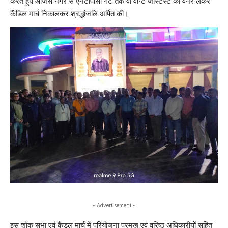
करते हुये ओजस नगर से एनटीपीसी गेट तक वी वॉन्ट जस्टिस्ट का वैनर लेकर
कैंडिल मार्च निकालकर श्रद्धांजलि अर्पित की।
- Advertisement -
इस शोक सभा एवं कैंडल मार्च में परियोजना प्रमुख एवं वरिष्ठ अधिकारीयों सहित