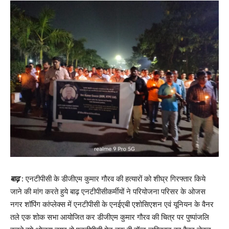
बाढ़
: एनटीपीसी के डीजीएम कुमार गौरव की हत्यारों को शीघ्र गिरफ्तार किये
जाने की मांग करते हुये बाढ़ एनटीपीसीकर्मीयों ने परियोजना परिसर के ओजस
नगर शॉपिंग कांप्लेक्स में एनटीपीसी के एनईएबी एशोसिएशन एवं यूनियन के वैनर
तले एक शोक सभा आयोजित कर डीजीएम कुमार गौरव की चित्र पर पुष्पांजलि