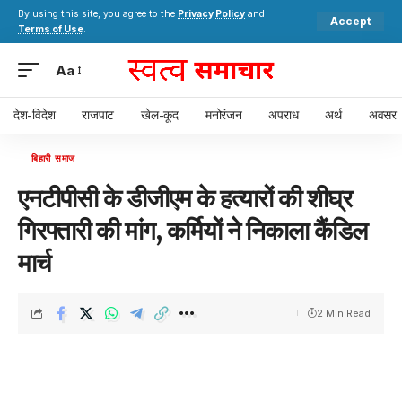
By using this site, you agree to the
Privacy Policy
and
Accept
Terms of Use
.
Aa
देश-विदेश
राजपाट
खेल-कूद
मनोरंजन
अपराध
अर्थ
अवसर
बिहारी समाज
एनटीपीसी के डीजीएम के हत्यारों की शीघ्र
गिरफ्तारी की मांग, कर्मियों ने निकाला कैंडिल
मार्च
2 Min Read