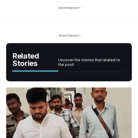
- Advertisement -
- Advertisement -
Related
Uncover the stories that related to
Stories
the post!