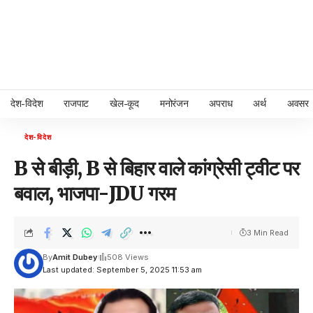
देश-विदेश
राजपाट
खेल-कूद
मनोरंजन
अपराध
अर्थ
अवसर
देश-विदेश
B से बीड़ी, B से बिहार वाले कांग्रेसी ट्वीट पर
बवाल, भाजपा-JDU गरम
3 Min Read
By
Amit Dubey
508 Views
Last updated: September 5, 2025 11:53 am