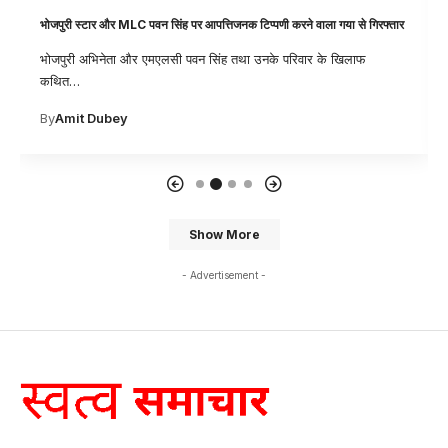
और MLC पवन सिंह पर आपत्तिजनक टिप्पणी करने वाला गया से गिरफ्तार
ये निर्माण नहीं आसान… 
ेता और एमएलसी पवन सिंह तथा उनके परिवार के खिलाफ
प्रशांत रंजन पिछले मह
By
Prashant Ra
bey
Show More
- Advertisement -