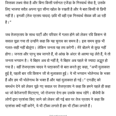
जिसका लक्ष्य सेवा है और बिना किसी पर्सनल एजेंडा के निस्वार्थ सेवा है, उसके
लिए भाजपा सदैव अपना पूरा सीना खोल के रखती है और ये बात किसी से छिपी
नहीं है। इनकी (तेज प्रताप यादव) छवि भी वही एक निस्वार्थ सेवक की आ रही
है।”
जब तेजप्रताप के साथ पार्टी और परिवार में गलत होने को लेकर रवि किशन से
सवाल पूछा गया तो उन्होंने कहा कि यह चुनाव का समय है। इस समय कुछ भी
गलत-सही नहीं बोलूंगा। लेकिन जनता यह तय करेगी। मेरे बोलने से कुछ नहीं
होगा। जनता और प्रभु सब जानते हैं, वो आंख के अंदर से आत्मा पढ़ लेते हैं, ये तो
जनता भगवान है। ये बिहार अब वो नहीं है, ये बिहार अब पहले से ज्यादा अद्भुत हो
गया है। वहीं तेजप्रताप यादव ने पत्रकारों से बात करते हुए कहा, “अभी मुलाकात
हुई है, पहली बार रवि किशन जी से मुलाकात हुई। ये भी भगवान भोलेनाथ के भक्त
हैं और हम भी भोलेनाथ के भक्त हैं और यहां मुलाकात हो गई।” एनडीए को
समर्थन देने को लेकर पूछे गए सवाल पर तेजप्रताप ने कहा कि हमने पहले ही कहा
था जो बेरोजगारी मिटाएगा, जो रोजगार देगा हम उसके साथ रहेंगे। बीजेपी के
लोगों द्वारा प्रशंसा किए जाने को लेकर की गई बात पर तेज प्रताप ने कहा कि
प्रशंसा क्यों नहीं करेंगे, ये भी टीका लगाते हैं हम भी टीका लगाते हैं।