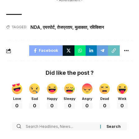
- Advertisement -
NDA
,
एयरपोर्ट
,
तेजप्रताप
,
मुलाकात
,
रविकिशन
TAGGED:
Facebook
Did like the post ?
Love
Sad
Happy
Sleepy
Angry
Dead
Wink
0
0
0
0
0
0
0