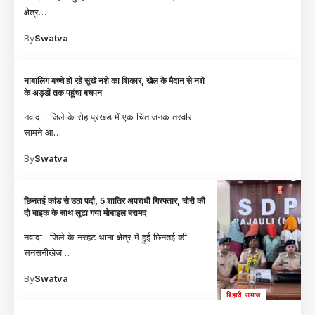
क्षेत्र
…
By
Swatva
नाबालिग बच्चे हो रहे सूखे नशे का शिकार, खेल के मैदान से नशे
के अड्डों तक पहुंचा बचपन
नवादा : जिले के रोह प्रखंड में एक चिंताजनक तस्वीर
सामने आ
…
By
Swatva
छिनतई कांड से उठा पर्दा, 5 शातिर अपराधी गिरफ्तार, चोरी की
दो बाइक के साथ लूटा गया मोबाइल बरामद
नवादा : जिले के नरहट थाना क्षेत्र में हुई छिनतई की
सनसनीखेज
…
By
Swatva
बिहारी समाज