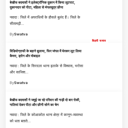
बेखौफ बदमाशों ने इलेक्ट्रॉनिक दुकान में किया लूटपाट,
दुकानदार को पीटा, महिला से मंगलसूत्र छीना
​नवादा : जिले में अपराधियों के हौसले बुलंद हैं। जिले के
सीतामढ़ी
…
By
Swatva
बिहारी समाज
विडियोग्राफी के बहाने बुलाया, फिर जंगल में घेरकर लूट लिया
कैमरा, ड्रोन और मोबाइल
नवादा : जिले के सिरदला थाना इलाके से विश्वास, भरोसा
और साजिश
…
By
Swatva
बेखौफ बदमाशों ने जमुई जा रहे परिवार की गाड़ी दो बार रोकी,
गालियां देकर पीटा और छीनी सोने का चेन
नवादा : जिले के कोआकोल थाना क्षेत्र में कानून-व्यवस्था
को धता बताते
…