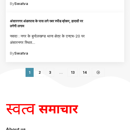
By
Swatva
अंसारनगर अंडरपास के पास लगे रबर स्पीड ब्रेकर, हादसों पर
लगेगी लगाम
नवादा : नगर के बुन्देलखण्ड थाना क्षेत्र के एनएच-20 पर
अंसारनगर स्थित
…
By
Swatva
1
2
3
…
13
14
About us