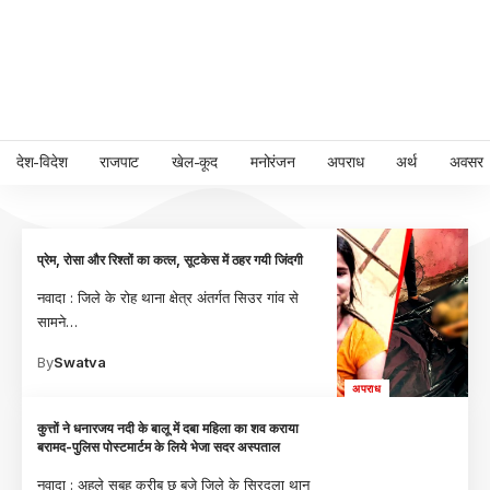
देश-विदेश
राजपाट
खेल-कूद
मनोरंजन
अपराध
अर्थ
अवसर
प्रेम, रोसा और रिश्तों का कत्ल, सूटकेस में ठहर गयी जिंदगी
नवादा : जिले के रोह थाना क्षेत्र अंतर्गत सिउर गांव से
सामने
…
By
Swatva
अपराध
कुत्तों ने धनारजय नदी के बालू में दबा महिला का शव कराया
बरामद-पुलिस पोस्टमार्टम के लिये भेजा सदर अस्पताल
नवादा : अहले सुबह करीब छ बजे जिले के सिरदला थान