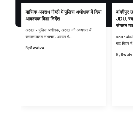
ि को
मासिक अपराध गोष्ठी में पुलिस अधीक्षक में दिया
बांकीपुर उ
आवश्यक दिशा निर्देश
JDU, स्वास
संगठन मजब
यादव ने
अरवल - पुलिस अधीक्षक, अरवल की अध्यक्षता में
समाहरणालय सभागार, अरवल में
…
पटना : बांक
बाद बिहार में
By
Swatva
By
Swatv