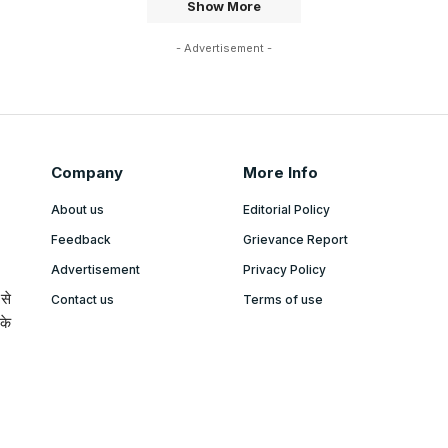
Show More
- Advertisement -
Company
More Info
About us
Editorial Policy
Feedback
Grievance Report
Advertisement
Privacy Policy
से
Contact us
Terms of use
के