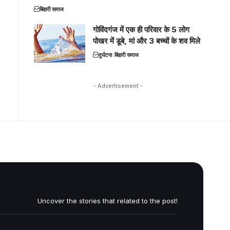
बिहारी समाज
गोविंदगंज में एक ही परिवार के 5 लोग
पोखर में डूबे, मां और 3 बच्चों के शव मिले
दुर्घटना
बिहारी समाज
- Advertisement -
Uncover the stories that related to the post!