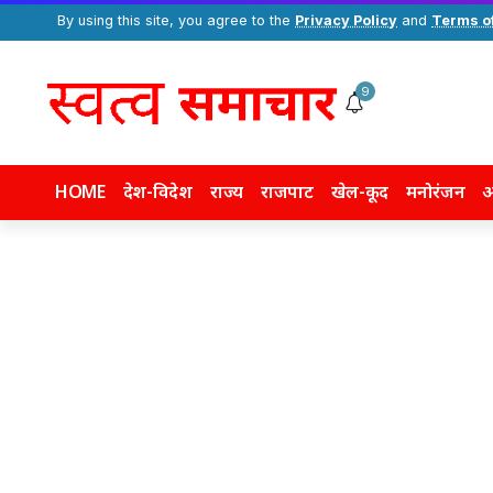
By using this site, you agree to the
Privacy Policy
and
Terms o
9
HOME
देश-विदेश
राज्य
राजपाट
खेल-कूद
मनोरंजन
अ