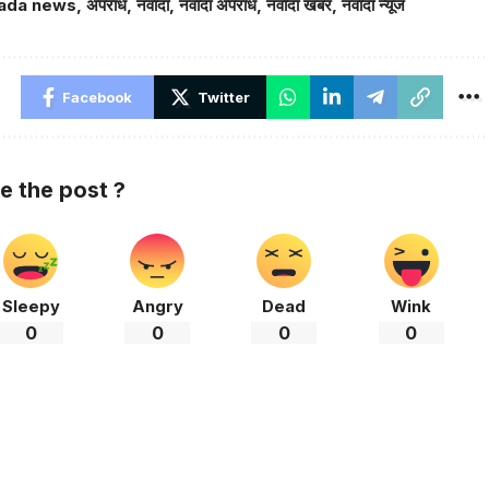
ada news
,
अपराध
,
नवादा
,
नवादा अपराध
,
नवादा खबर
,
नवादा न्यूज
Facebook
Twitter
ke the post ?
Sleepy
Angry
Dead
Wink
0
0
0
0