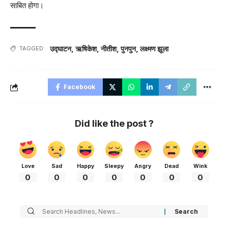
साबित होगा।
उद्घाटन
,
ऋषिकेश
,
नीतीश
,
पुनपुन
,
लक्ष्मण झूला
TAGGED:
Facebook
Did like the post ?
Love
Sad
Happy
Sleepy
Angry
Dead
Wink
0
0
0
0
0
0
0