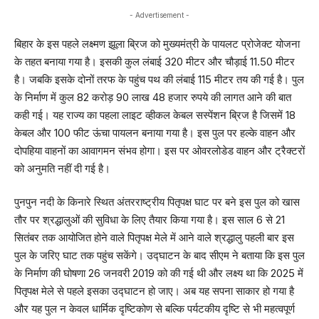
- Advertisement -
बिहार के इस पहले लक्ष्मण झूला ब्रिज को मुख्यमंत्री के पायलट प्रोजेक्ट योजना
के तहत बनाया गया है। इसकी कुल लंबाई 320 मीटर और चौड़ाई 11.50 मीटर
है। जबकि इसके दोनों तरफ के पहुंच पथ की लंबाई 115 मीटर तय की गई है। पुल
के निर्माण में कुल 82 करोड़ 90 लाख 48 हजार रुपये की लागत आने की बात
कही गई। यह राज्य का पहला लाइट व्हीकल केबल सस्पेंशन ब्रिज है जिसमें 18
केबल और 100 फीट ऊंचा पायलन बनाया गया है। इस पुल पर हल्के वाहन और
दोपहिया वाहनों का आवागमन संभव होगा। इस पर ओवरलोडेड वाहन और ट्रैक्टरों
को अनुमति नहीं दी गई है।
पुनपुन नदी के किनारे स्थित अंतरराष्ट्रीय पितृपक्ष घाट पर बने इस पुल को खास
तौर पर श्रद्धालुओं की सुविधा के लिए तैयार किया गया है। इस साल 6 से 21
सितंबर तक आयोजित होने वाले पितृपक्ष मेले में आने वाले श्रद्धालु पहली बार इस
पुल के जरिए घाट तक पहुंच सकेंगे। उद्घाटन के बाद सीएम ने बताया कि इस पुल
के निर्माण की घोषणा 26 जनवरी 2019 को की गई थी और लक्ष्य था कि 2025 में
पितृपक्ष मेले से पहले इसका उद्घाटन हो जाए। अब यह सपना साकार हो गया है
और यह पुल न केवल धार्मिक दृष्टिकोण से बल्कि पर्यटकीय दृष्टि से भी महत्वपूर्ण