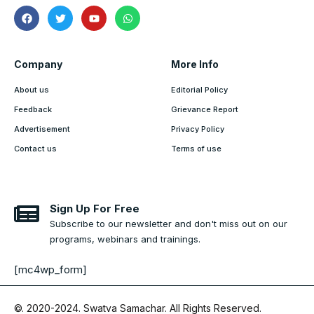
Company
More Info
About us
Editorial Policy
Feedback
Grievance Report
Advertisement
Privacy Policy
Contact us
Terms of use
Sign Up For Free
Subscribe to our newsletter and don't miss out on our
programs, webinars and trainings.
[mc4wp_form]
©. 2020-2024.
Swatva Samachar
. All Rights Reserved.