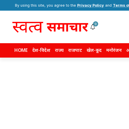
By using this site, you agree to the
Privacy Policy
and
Terms o
9
HOME
देश-विदेश
राज्य
राजपाट
खेल-कूद
मनोरंजन
अ