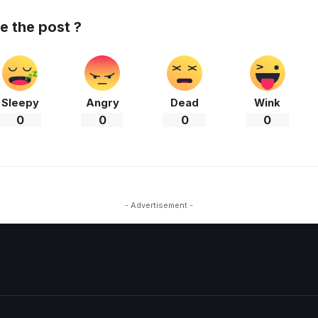
ke the post ?
Sleepy
Angry
Dead
Wink
0
0
0
0
- Advertisement -