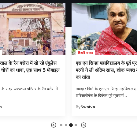
बिहारी समाज
हा महाविद्यालय के पूर्व प्राचार्य की
न्यायालय से फरार चल रहे स्थायी वार
ली अंतिम सांस, शोक व्यक्त करने वालों
विरुद्ध अभियान जारी, कई वर्षों से 
रहा तीन गिरफ्तार
े के एस.एन. सिन्हा महाविद्यालय,
नवादा : जिले के अकबरपुर थानाध्यक्ष द्वारा न
 दिवंगत पूर्व प्राचार्य
…
वर्षों से फरार
…
a
By
Swatva