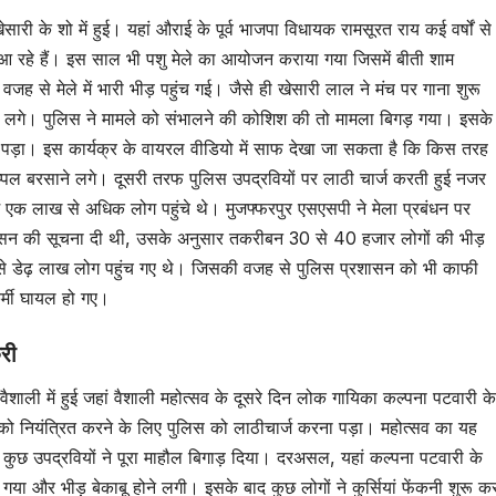
री के शो में हुई। यहां औराई के पूर्व भाजपा विधायक रामसूरत राय कई वर्षों से
ते आ रहे हैं। इस साल भी पशु मेले का आयोजन कराया गया ज‍िसमें बीती शाम
ह से मेले में भारी भीड़ पहुंच गई। जैसे ही खेसारी लाल ने मंच पर गाना शुरू
ंकने लगे। पुलिस ने मामले को संभालने की कोशिश की तो मामला बिगड़ गया। इसके
 पड़ा। इस कार्यक्र के वायरल वीडियो में साफ देखा जा सकता है कि किस तरह
्पल बरसाने लगे। दूसरी तरफ पुलिस उपद्रवियों पर लाठी चार्ज करती हुई नजर
 एक लाख से अध‍िक लोग पहुंचे थे। मुजफ्फरपुर एसएसपी ने मेला प्रबंधन पर
रशासन की सूचना दी थी, उसके अनुसार तकरीबन 30 से 40 हजार लोगों की भीड़
 से डेढ़ लाख लोग पहुंच गए थे। ज‍िसकी वजह से पुलिस प्रशासन को भी काफी
र्मी घायल हो गए।
िरी
ैशाली में हुई जहां वैशाली महोत्सव के दूसरे दिन लोक गायिका कल्पना पटवारी के
ीड़ को नियंत्रित करने के लिए पुलिस को लाठीचार्ज करना पड़ा। महोत्सव का यह
 कुछ उपद्रवियों ने पूरा माहौल बिगाड़ दिया। दरअसल, यहां कल्पना पटवारी के
़ गया और भीड़ बेकाबू होने लगी। इसके बाद कुछ लोगों ने कुर्सियां फेंकनी शुरू क