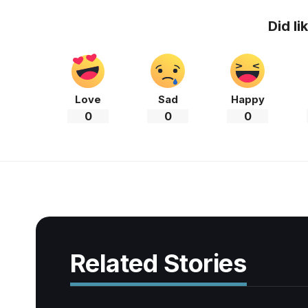
Did li
Love
Sad
Happy
0
0
0
Related Stories