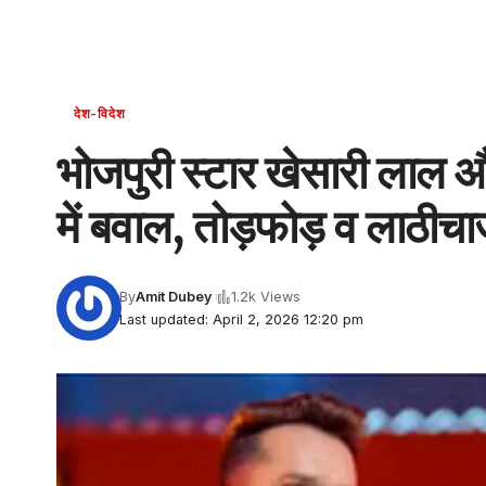
देश-विदेश
भोजपुरी स्‍टार खेसारी लाल औ
में बवाल, तोड़फोड़ व लाठीच
By
Amit Dubey
1.2k Views
Last updated: April 2, 2026 12:20 pm