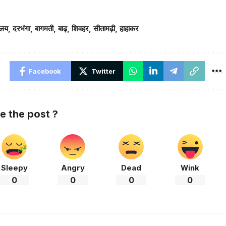
रलय
,
दरभंगा
,
बागमती
,
बाढ़
,
शिवहर
,
सीतामढ़ी
,
हाहाकर
Facebook
Twitter
ke the post ?
Sleepy
Angry
Dead
Wink
0
0
0
0