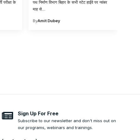
 परीक्षा के
पथ निर्माण विभाग बिहार के सभी स्टेट हाईवे पर नवंबर
बांकीपु
माह से
…
ढहने के
By
Amit Dubey
By
Ami
Sign Up For Free
Subscribe to our newsletter and don't miss out on
our programs, webinars and trainings.