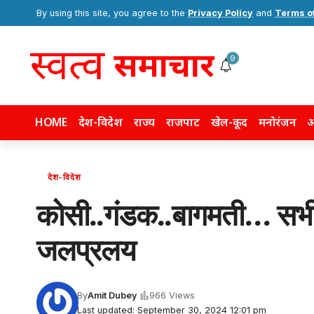
By using this site, you agree to the
Privacy Policy
and
Terms o
9
HOME
देश-विदेश
राज्य
राजपाट
खेल-कूद
मनोरंजन
अ
देश-विदेश
कोसी..गंडक..बागमती… सभी नद
जलप्रलय
By
Amit Dubey
966 Views
Last updated: September 30, 2024 12:01 pm