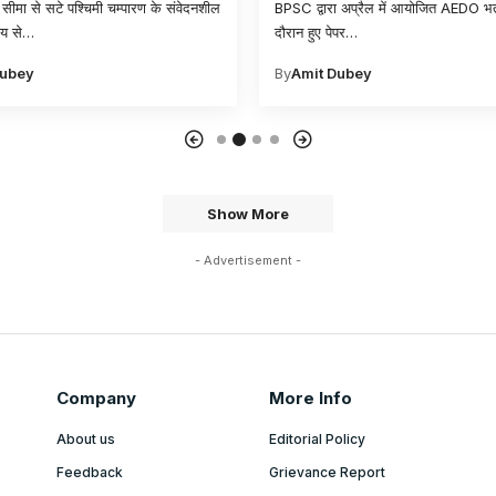
सीमा से सटे पश्चिमी चम्पारण के संवेदनशील
BPSC द्वारा अप्रैल में आयोजित AEDO भर्ती
य से
…
दौरान हुए पेपर
…
Dubey
By
Amit Dubey
Show More
- Advertisement -
Company
More Info
About us
Editorial Policy
Feedback
Grievance Report