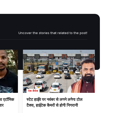
Uncover the stories that related to the post!
देश-विदेश
देश-विद
भा एटॉमिक
स्टेट हाईवे पर नवंबर से लगने लगेगा टोल
प्रशां
तार
टैक्स, हाईटेक कैमरों से होगी निगरानी
क्या ह