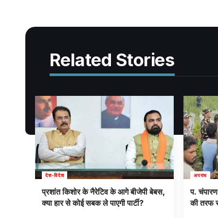
Related Stories
देश-विदेश
अपराध
ल
प्रशांत किशोर के नैरेटिव के आगे बीजेपी बेबस,
प. चंपारण क
क्या हार से कोई सबक ले पाएगी पार्टी?
की तरफ स