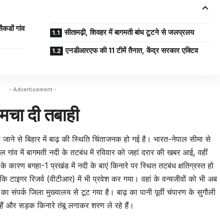
ैकडों गांव
सीतामढ़ी, शिवहर में बागमती बांध टूटने से जलप्रलय
एनडीआरएफ की 11 टीमें तैनात, केंद्र सरकार एक्टिव
- Advertisement -
े मचा दी तबाही
े जाने से बिहार में बाढ़ की स्थिति चिंताजनक हो गई है। भारत-नेपाल सीमा से
ौल गांव में बागमती नदी के तटबंध में रविवार को जहां दरार की खबर आई, वहीं
े कारण बगहा-1 प्रखंड में नदी के बाएं किनारे पर स्थित तटबंध क्षतिग्रस्त हो
कि टाइगर रिजर्व (वीटीआर) में भी प्रवेश कर गया। वहां के वन्यजीवों को भी अब
का संपर्क जिला मुख्यालय से टूट गया है। बाढ़ का पानी पूर्वी चंपारण के सुगौली
 हैं और सड़क किनारे तंबू लगाकर शरण ले रहे हैं।