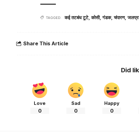
कई तटबंध टूटे
,
कोसी
,
गंडक
,
चंपारण
,
जलप्
TAGGED:
Share This Article
Did li
Love
Sad
Happy
0
0
0