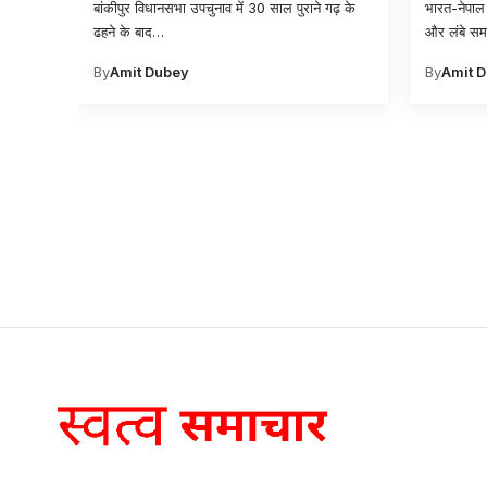
नवंबर
बांकीपुर विधानसभा उपचुनाव में 30 साल पुराने गढ़ के
भारत-नेपाल 
ढहने के बाद
…
और लंबे सम
By
Amit Dubey
By
Amit 