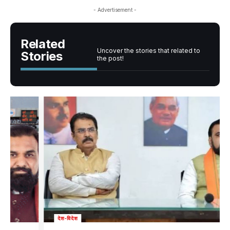
- Advertisement -
Related
Uncover the stories that related to
Stories
the post!
देश-विदेश