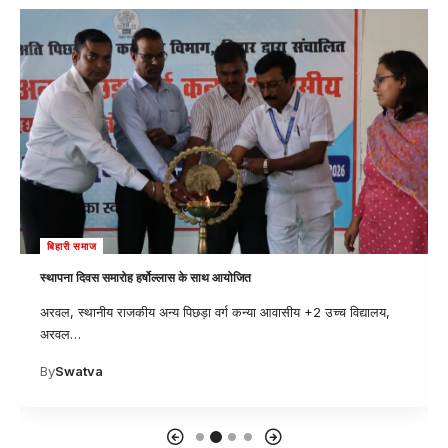
लेटेस्ट न्यूज़
प्रत्येक बच्चे को शिक्षा, सुरक्षा एवं स्वस्थ वातावरण में विकास करने का है अधिकार- माला
कुमारी
,
अरवल - जिला पदाधिकारी अरवल अमृषा बैंस के निदेशानुसार जिले में बेटी
…
By
Swatva