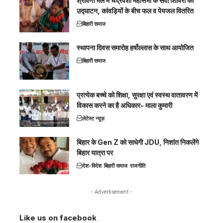
श्रावणी मेले में चंद्रवंशी महासभा के सेवा शिविरों का
उद्घाटन, कांवड़ियों के बीच फल व पेयजल वितरित
बिहारी समाज
स्थापना दिवस समारोह हर्षोल्लास के साथ आयोजित
बिहारी समाज
प्रत्येक बच्चे को शिक्षा, सुरक्षा एवं स्वस्थ वातावरण में
विकास करने का है अधिकार- माला कुमारी
लेटेस्ट न्यूज़
बिहार के Gen Z को साधेगी JDU, निशांत निकलेंगे
बिहार यात्रा पर
देश-विदेश
बिहारी समाज
राजनीति
- Advertisement -
Like us on facebook