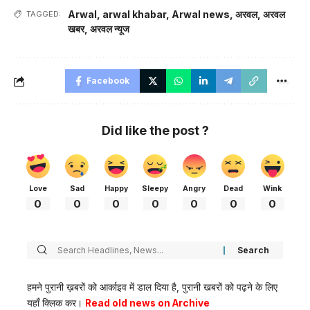
Arwal
,
arwal khabar
,
Arwal news
,
अरवल
,
अरवल
TAGGED:
खबर
,
अरवल न्यूज
Facebook
Did like the post ?
Love
Sad
Happy
Sleepy
Angry
Dead
Wink
0
0
0
0
0
0
0
हमने पुरानी ख़बरों को आर्काइव में डाल दिया है, पुरानी खबरों को पढ़ने के लिए
यहाँ क्लिक कर।
Read old news on Archive