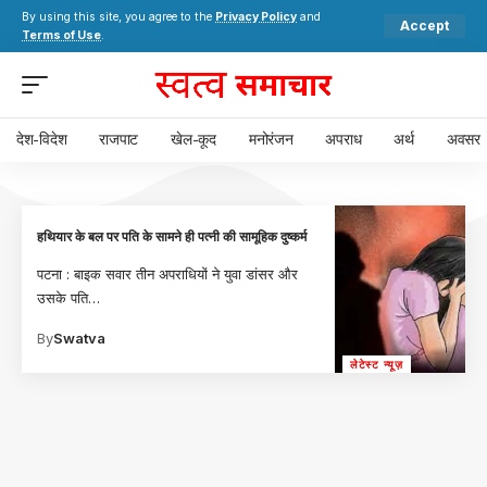
By using this site, you agree to the
Privacy Policy
and
Accept
Terms of Use
.
देश-विदेश
राजपाट
खेल-कूद
मनोरंजन
अपराध
अर्थ
अवसर
हथियार के बल पर पति के सामने ही पत्नी की सामूहिक दुष्कर्म
पटना : बाइक सवार तीन अपराधियों ने युवा डांसर और
उसके पति
…
By
Swatva
लेटेस्ट न्यूज़