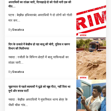
अपराधियों का तांडव जारी, दिनदहाड़े दो को गोली मारी एक की
मौत…
पटना : बेख़ौफ़ हथियारबंद अपराधियों ने दो लोगों को गोली
मार कर
…
By
Swatva
अपराध
दिन के उजाले में बेखौफ हो रहा बालू की चोरी, पुलिस व खनन
विभाग की मिलीभगत
नवादा : रजौली के विभिन्न क्षेत्रों में बालू माफियाओं का
तांडव जारी
…
By
Swatva
अपराध
सुहागरात से पहले बदमाशों ने दूल्हे को खूब पीटा, नहीं दिया था
मुर्गा और शराब पार्टी
नवादा : बेख़ौफ़ अपराधियों ने मुफस्सिल थाना क्षेत्र के
जैकी चौक गांव
…