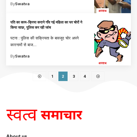
By
Swatva
अपराध
पति का काम-क्रिया कराने गाँव गई महिला का घर चोरों ने
किया साफ़, पुलिस कर रही जांच
पटना : पुलिस की सक्रियता के बावजूद चोर अपने
कारनामों से बाज
…
By
Swatva
अपराध
1
2
3
4
About us