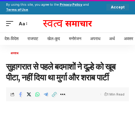
By using this site, you agree to the
Privacy Policy
and
Accept
Terms of Use
.
Aa
देश-विदेश
राजपाट
खेल-कूद
मनोरंजन
अपराध
अर्थ
अवसर
अपराध
सुहागरात से पहले बदमाशों ने दूल्हे को खूब
पीटा, नहीं दिया था मुर्गा और शराब पार्टी
1 Min Read