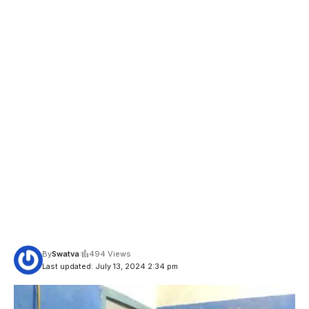
By
Swatva
494 Views
Last updated: July 13, 2024 2:34 pm