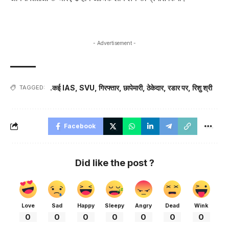
- Advertisement -
.कई IAS
,
SVU
,
गिरफ्तार
,
छापेमारी
,
ठेकेदार
,
रडार पर
,
रिशु श्री
TAGGED:
Facebook
Did like the post ?
Love
Sad
Happy
Sleepy
Angry
Dead
Wink
0
0
0
0
0
0
0