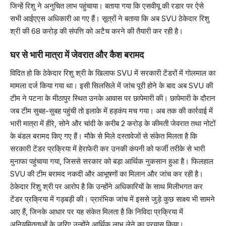
जिन्हें रिशु ने अनुचित लाभ पहुंचाया। बताया गया कि एसवीयू की रडार पर ऐसे
सभी आईएएस अधिकारी आ गए हैं। सूत्रों ने बताया कि अब SVU ठेकेदार रिशु
श्री की 68 करोड़ की संपत्ति को अटैच करने की तैयारी कर रही है।
घर से भारी मात्रा में जेवरात और कैश बरामद
विदित हो कि ठेकेदार रिशु श्री के खिलाफ SVU में सरकारी टेंडरों में गोलमाल का
मामला दर्ज किया गया था। इसी सिलसिले में जांच पूरी होने के बाद अब SVU की
टीम ने पटना के मीठापुर स्थित उनके आवास पर छापेमारी की। छापेमारी के दौरान
जब टीम सुबह-सुबह पहुंची तो इलाके में हड़कंप मच गया। अब तक की कार्रवाई में
भारी मात्रा में हीरे, सोने और चांदी के करीब 2 करोड़ के कीमती जेवरात तथा नोटों
के बंडल बरामद किए गए हैं। मौके से मिले दस्तावेजों से संकेत मिलता है कि
सरकारी टेंडर प्रक्रिया में हेराफेरी कर उनकी कंपनी को फर्जी तरीके से भारी
मुनाफा पहुंचाया गया, जिससे सरकार को बड़ा आर्थिक नुकसान हुआ है। फिलहाल
SVU की टीम बरामद नकदी और आभूषणों का मिलान और जांच कर रही है।
ठेकेदार रिशु श्री पर आरोप है कि उन्होंने अधिकारियों के साथ मिलीभगत कर
टेंडर प्रक्रिया में गड़बड़ी की। प्रारंभिक जांच में इससे जुड़े कुछ साक्ष्य भी सामने
आए हैं, जिनके आधार पर यह संकेत मिलता है कि निविदा प्रक्रिया में
अनियमितताओं के जरिए उन्होंने आर्थिक लाभ लेने का प्रयास किया।