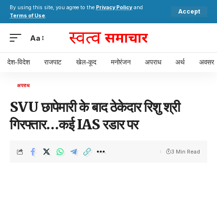
By using this site, you agree to the
Privacy Policy
and
Accept
Terms of Use
.
Aa
देश-विदेश
राजपाट
खेल-कूद
मनोरंजन
अपराध
अर्थ
अवसर
अपराध
SVU छापेमारी के बाद ठेकेदार रिशु श्री
गिरफ्तार…कई IAS रडार पर
3 Min Read