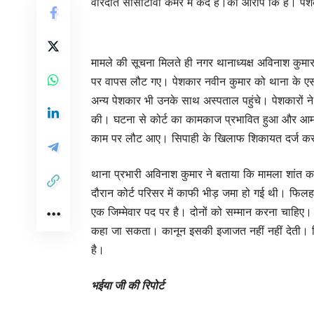
वारदात सीसीटीवी कैमरे में कैद है।का आरोप कि है। पेशक
मामले की सूचना मिलते ही नगर थानाध्यक्ष अविनाश कुमा
पर वापस लौट गए। पेशकार नवीन कुमार को थाना के एस
अन्य पेशकार भी उनके साथ अस्पताल पहुंचे। पेशकारों ने
की। घटना से कोर्ट का कामकाज प्रभावित हुआ और आम ल
काम पर लौट आए। सिपाही के खिलाफ शिकायत दर्ज कर
थाना प्रभारी अविनाश कुमार ने बताया कि मामला शांत क
दौरान कोर्ट परिसर में काफी भीड़ जमा हो गई थी। फिलहाल
एक जिम्मेवार पद पर है। दोनों को सम्मान करना चाहिए
कहा जा सकता। कानून इसकी इजाजत नहीं नहीं देती। 
है।
भईया जी की रिपोर्ट