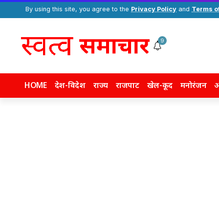
By using this site, you agree to the
Privacy Policy
and
Terms o
9
HOME
देश-विदेश
राज्य
राजपाट
खेल-कूद
मनोरंजन
अ