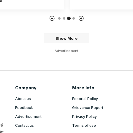
a
Show More
- Advertisement -
Company
More Info
About us
Editorial Policy
Feedback
Grievance Report
Advertisement
Privacy Policy
से
Contact us
Terms of use
के