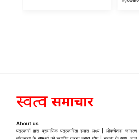
By
Swatv
About us
पत्रकारों द्वारा प्रामाणिक पत्रकारिता हमारा लक्ष्य | लोकचेतना जागरण 
लोकसत्ता के सामर्थ्य को स्थापित करना हमारा ध्येय | सूचना के साथ, ज्ञान 