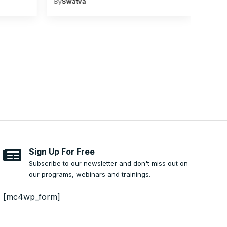
By
Swatva
Sign Up For Free
Subscribe to our newsletter and don't miss out on
our programs, webinars and trainings.
[mc4wp_form]