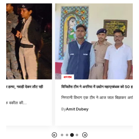
अपराध
विजिलेंस टीम ने अररिया में उद्योग महाप्रबंधक को 50 हाजार की घूस लेते पकड़ा
निगरानी विभाग एक टीम ने आज जाल बिछाकर अररिया में उद्योग विभाग
…
By
Amit Dubey