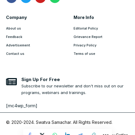
Company
More Info
About us
Editorial Policy
Feedback
Grievance Report
Advertisement
Privacy Policy
Contact us
Terms of use
Sign Up For Free
Subscribe to our newsletter and don't miss out on our
programs, webinars and trainings.
[mc4wp_form]
©. 2020-2024.
Swatva Samachar
. All Rights Reserved.