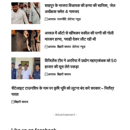
शाहपुर के भाजपा विधायक की हत्या की साजिश, जेल
अधीक्षक समेत 4 नामजद
अपराध
राजनीति
लेटेस्ट न्यूज़
अरवल में ऑटो से खींचकर वकील की पत्नी की गोली
मारकर हत्या, गवाही देकर लौट रही थी
अपराध
बिहारी समाज
लेटेस्ट न्यूज़
विजिलेंस टीम ने अररिया में उद्योग महाप्रबंधक को 50
हाजार की घूस लेते पकड़ा
अपराध
बिहारी समाज
सैटेलाइट टाउनशिप के नाम पर कृषि भूमि को लूटना बंद करे सरकार – जितेंद्र
यादव
बिहारी समाज
- Advertisement -
Like us on facebook