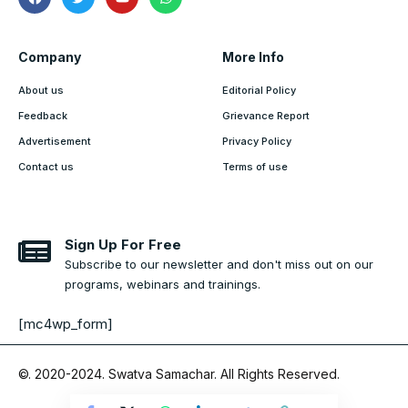
Company
More Info
About us
Editorial Policy
Feedback
Grievance Report
Advertisement
Privacy Policy
Contact us
Terms of use
Sign Up For Free
Subscribe to our newsletter and don't miss out on our
programs, webinars and trainings.
[mc4wp_form]
©. 2020-2024.
Swatva Samachar
. All Rights Reserved.