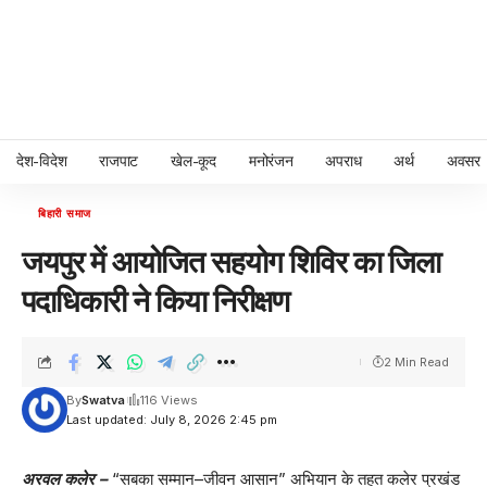
देश-विदेश
राजपाट
खेल-कूद
मनोरंजन
अपराध
अर्थ
अवसर
बिहारी समाज
जयपुर में आयोजित सहयोग शिविर का जिला
पदाधिकारी ने किया निरीक्षण
2 Min Read
By
Swatva
116 Views
Last updated: July 8, 2026 2:45 pm
अरवल कलेर –
“सबका सम्मान–जीवन आसान” अभियान के तहत कलेर प्रखंड