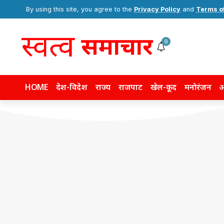
By using this site, you agree to the
Privacy Policy
and
Terms o
9
HOME
देश-विदेश
राज्य
राजपाट
खेल-कूद
मनोरंजन
अ