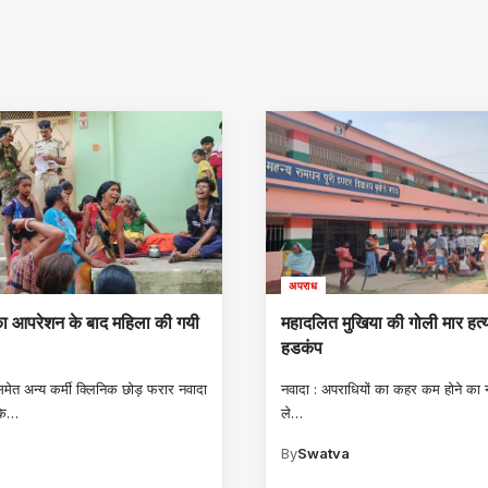
अपराध
 का आपरेशन के बाद महिला की गयी
महादलित मुखिया की गोली मार हत्
हडकंप
ेत अन्य कर्मी क्लिनिक छोड़ फरार नवादा
नवादा : अपराधियों का कहर कम होने का न
के
…
ले
…
a
By
Swatva