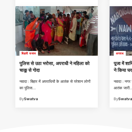
बिहारी समाज
अपराध
पुलिस से उठा भरोसा, अपराधी ने महिला को
पूजा में शा
चाकू से गोदा
ने किया घर
नवादा : बिहार में अपराधियों के आतंक से परेशान लोगों
नवादा : नगर 
का पुलिस
…
आतंक जारी
By
Swatva
By
Swatv