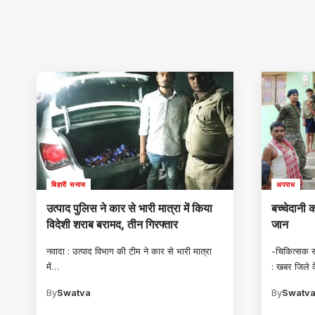
बिहारी समाज
अपराध
उत्पाद पुलिस ने कार से भारी मात्रा में किया
बच्चेदानी
विदेशी शराब बरामद, तीन गिरफ्तार
जान
नवादा : उत्पाद विभाग की टीम ने कार से भारी मात्रा
-चिकित्सक सम
में
…
: खबर जिले 
By
Swatva
By
Swatv