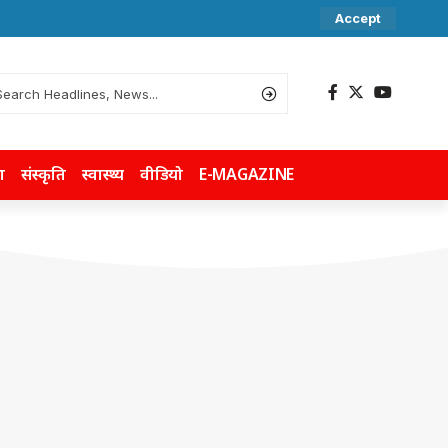
Accept
ा
संस्कृति
स्वास्थ्य
वीडियो
E-MAGAZINE