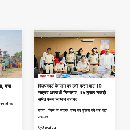
बिहारी समाज
या, मचा
फ्लिपकार्ट के नाम पर ठगी करने वाले 10
साइबर अपराधी गिरफ्तार, 95 हजार नकदी
समेत अन्य सामान बरामद
ाम ही नहीं
नवादा : जिले के साइबर थाना की पुलिस को एक बड़ी
सफलता
…
By
Swatva