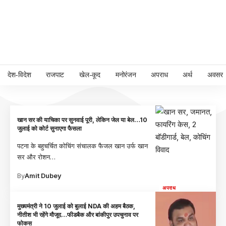
देश-विदेश
राजपाट
खेल-कूद
मनोरंजन
अपराध
अर्थ
अवसर
खान सर की याचिका पर सुनवाई पूरी, लेकिन जेल या बेल…10
जुलाई को कोर्ट सुनाएगा फैसला
पटना के बहुचर्चित कोचिंग संचालक फैजल खान उर्फ खान
सर और रोशन
…
By
Amit Dubey
अपराध
मुख्यमंत्री ने 10 जुलाई को बुलाई NDA की अहम बैठक,
नीतीश भी रहेंगे मौजूद…फीडबैक और बांकीपुर उपचुनाव पर
फोकस