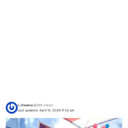
By
Swatva
188 Views
Last updated: April 15, 2026 11:02 am