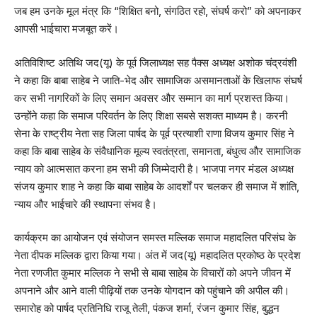
जब हम उनके मूल मंत्र कि “शिक्षित बनो, संगठित रहो, संघर्ष करो” को अपनाकर
आपसी भाईचारा मजबूत करें।
अतिविशिष्ट अतिथि जद(यू) के पूर्व जिलाध्यक्ष सह पैक्स अध्यक्ष अशोक चंद्रवंशी
ने कहा कि बाबा साहेब ने जाति-भेद और सामाजिक असमानताओं के खिलाफ संघर्ष
कर सभी नागरिकों के लिए समान अवसर और सम्मान का मार्ग प्रशस्त किया।
उन्होंने कहा कि समाज परिवर्तन के लिए शिक्षा सबसे सशक्त माध्यम है। करनी
सेना के राष्ट्रीय नेता सह जिला पार्षद के पूर्व प्रत्याशी राणा विजय कुमार सिंह ने
कहा कि बाबा साहेब के संवैधानिक मूल्य स्वतंत्रता, समानता, बंधुत्व और सामाजिक
न्याय को आत्मसात करना हम सभी की जिम्मेदारी है। भाजपा नगर मंडल अध्यक्ष
संजय कुमार शाह ने कहा कि बाबा साहेब के आदर्शों पर चलकर ही समाज में शांति,
न्याय और भाईचारे की स्थापना संभव है।
कार्यक्रम का आयोजन एवं संयोजन समस्त मल्लिक समाज महादलित परिसंघ के
नेता दीपक मल्लिक द्वारा किया गया। अंत में जद(यू) महादलित प्रकोष्ठ के प्रदेश
नेता रणजीत कुमार मल्लिक ने सभी से बाबा साहेब के विचारों को अपने जीवन में
अपनाने और आने वाली पीढ़ियों तक उनके योगदान को पहुंचाने की अपील की।
समारोह को पार्षद प्रतिनिधि राजू तेली, पंकज शर्मा, रंजन कुमार सिंह, बुद्धन