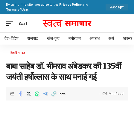
By using this site, you agree to the
Privacy Policy
and
Accept
Terms of Use
.
Aa
देश-विदेश
राजपाट
खेल-कूद
मनोरंजन
अपराध
अर्थ
अवसर
बिहारी समाज
बाबा साहेब डॉ. भीमराव अंबेडकर की 135वीं
जयंती हर्षोल्लास के साथ मनाई गई
3 Min Read