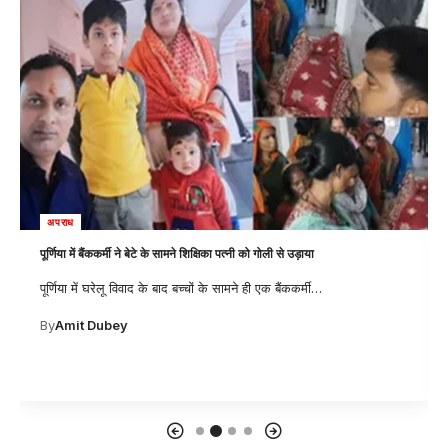
बिहारी समाज
अवकाश ग्रहण करने पर शिक्षकों को विद्यालय परिवार ने दी भावपूर्ण विदाई
नवादा : जिले के नारदीगंज प्रखंड क्षेत्र के मध्य विद्यालय पकरिया में
प्रधानाध्यापक
…
By
Swatva