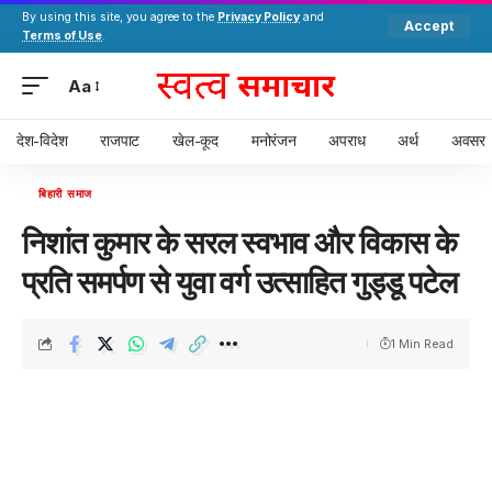
By using this site, you agree to the
Privacy Policy
and
Accept
Terms of Use
.
Aa
देश-विदेश
राजपाट
खेल-कूद
मनोरंजन
अपराध
अर्थ
अवसर
बिहारी समाज
निशांत कुमार के सरल स्वभाव और विकास के
प्रति समर्पण से युवा वर्ग उत्साहित गुड्डू पटेल
1 Min Read