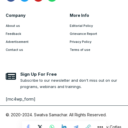
Company
More Info
About us
Editorial Policy
Feedback
Grievance Report
Advertisement
Privacy Policy
Contact us
Terms of use
Sign Up For Free
Subscribe to our newsletter and don't miss out on our
programs, webinars and trainings.
[mc4wp_form]
©. 2020-2024.
Swatva Samachar
. All Rights Reserved.
Website Designed by
Cotlas
.