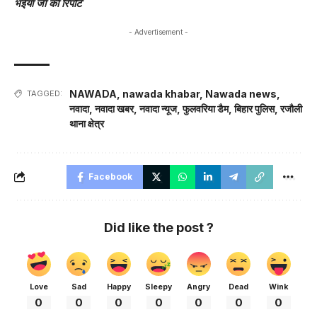
भईया जी की रिपोर्ट
- Advertisement -
NAWADA
,
nawada khabar
,
Nawada news
,
TAGGED:
नवादा
,
नवादा खबर
,
नवादा न्यूज
,
फुलवरिया डैम
,
बिहार पुलिस
,
रजौली
थाना क्षेत्र
Facebook
Did like the post ?
Love
Sad
Happy
Sleepy
Angry
Dead
Wink
0
0
0
0
0
0
0