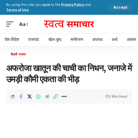
By using this site, you agree to the
Privacy Policy
and
Accept
Terms of Use
.
Aa
देश-विदेश
राजपाट
खेल-कूद
मनोरंजन
अपराध
अर्थ
अवसर
बिहारी समाज
अफरोजा खातून की चाची का निधन, जनाजे में
उमड़ी कौमी एकता की भीड़
2 Min Read