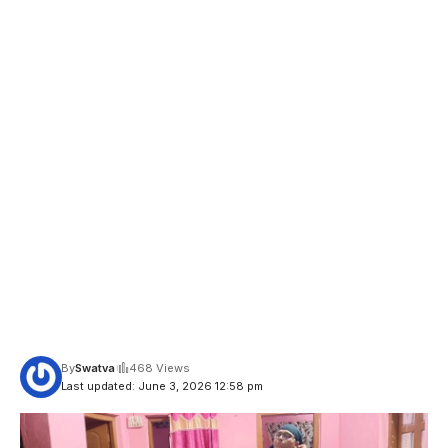
By
Swatva
468 Views
Last updated: June 3, 2026 12:58 pm