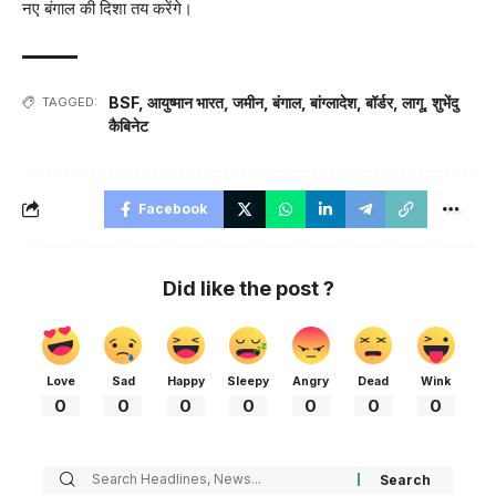
नए बंगाल की दिशा तय करेंगे।
BSF
,
आयुष्मान भारत
,
जमीन
,
बंगाल
,
बांग्लादेश
,
बॉर्डर
,
लागू
,
शुभेंदु
TAGGED:
कैबिनेट
Facebook
Did like the post ?
Love
Sad
Happy
Sleepy
Angry
Dead
Wink
0
0
0
0
0
0
0