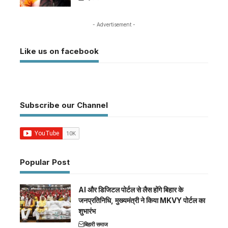
- Advertisement -
Like us on facebook
Subscribe our Channel
Popular Post
AI और डिजिटल पोर्टल से लैस होंगे बिहार के
जनप्रतिनिधि, मुख्यमंत्री ने किया MKVY पोर्टल का
शुभारंभ
बिहारी समाज