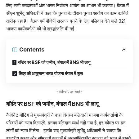
लिए सभी मतदाताओं और भारत निर्वाचन आयोग का आभार भी जताया। बैठक में
सीएम शुभेंदु अधिकरी ने कहा कि चुनाव के दौरान चुनाव आयोग का काम काबिले
तारीफ रहा है। बैठक ममें बीजेपी सरकार बनने के लिए बलिदान देने वाले 321
भाजपा कार्यकर्ताओं को भी श्रद्धांजलि दी गई।
Contents
बॉर्डर पर BSF को जमीन, बंगाल में BNS भी लागू
केंद्र की आयुष्मान भारत योजना बंगाल में शुरू
- Advertisement -
बॉर्डर पर BSF को जमीन, बंगाल में BNS भी लागू
कैबिनेट मीटिंग में मुख्यमंत्री ने कहा कि हम बलिदानी भाजपा कार्यकर्ताओं के
परिवारों को न्याय दिलाएंगे, इनका बलिदान व्‍यर्थ नहीं गया है, हर कीमत पर इन
लोगों को न्‍याय मिलेगा। इसके बाद मुख्यमंत्री शुभेंदु अधिकारी ने बताया कि
राष्ट्रीय सुरक्षा और सीमावर्ती इलाकों में जनसांख्यिकीय बदलाव को ध्यान में रखते