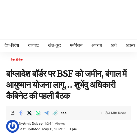
देश-विदेश
राजपाट
खेल-कूद
मनोरंजन
अपराध
अर्थ
अवसर
देश-विदेश
बांग्लादेश बॉर्डर पर BSF को जमीन, बंगाल में
आयुष्मान योजना लागू… शुभेंदु अधिकारी
कैबिनेट की पहली बैठक
3 Min Read
By
Amit Dubey
244 Views
Last updated: May 11, 2026 1:59 pm