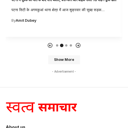
आर्थिक अपराध इकाई (EOU) की अलग—अलग टीमों ने आज शुक्रवार की
सुबह
…
By
Amit Dubey
Show More
- Advertisement -
About us