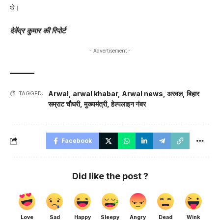
थे।
देवेंद्र कुमार की रिपोर्ट
- Advertisement -
Arwal
,
arwal khabar
,
Arwal news
,
अरवल
,
बिहार
TAGGED:
सम्राट चौधरी
,
मुख्यमंत्री
,
हेल्पलाइन नंबर
Facebook
Did like the post ?
Love
Sad
Happy
Sleepy
Angry
Dead
Wink