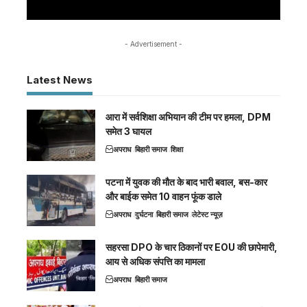
- Advertisement -
Latest News
आरा में सर्वशिक्षा अभियान की टीम पर हमला, DPM
समेत 3 घायल
अपराध
बिहारी समाज
शिक्षा
पटना में युवक की मौत के बाद भारी बवाल, बस-कार
और बाईक समेत 10 वाहन फूंक डाले
अपराध
दुर्घटना
बिहारी समाज
लेटेस्ट न्यूज़
सहरसा DPO के चार ठिकानों पर EOU की छापेमारी,
आय से अधिक संपत्ति का मामला
अपराध
बिहारी समाज