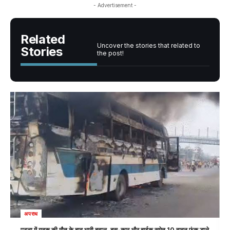
- Advertisement -
Related
Uncover the stories that related to
Stories
the post!
अपराध
सहरसा DPO के चार ठिकानों पर EOU की छापेमारी, आय से अधिक संपत्ति का मामला