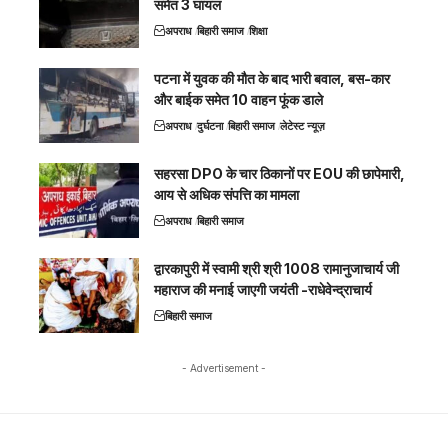
समेत 3 घायल
अपराध
बिहारी समाज
शिक्षा
पटना में युवक की मौत के बाद भारी बवाल, बस-कार
और बाईक समेत 10 वाहन फूंक डाले
अपराध
दुर्घटना
बिहारी समाज
लेटेस्ट न्यूज़
सहरसा DPO के चार ठिकानों पर EOU की छापेमारी,
आय से अधिक संपत्ति का मामला
अपराध
बिहारी समाज
द्वारकापुरी में स्वामी श्री श्री 1008 रामानुजाचार्य जी
महाराज की मनाई जाएगी जयंती -राधेवेन्द्राचार्य
बिहारी समाज
- Advertisement -