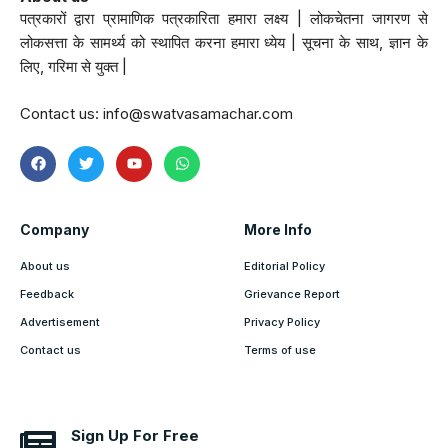
पत्रकारों द्वारा प्रामाणिक पत्रकारिता हमारा लक्ष्य | लोकचेतना जागरण से
लोकसत्ता के सामर्थ्य को स्थापित करना हमारा ध्येय | सूचना के साथ, ज्ञान के
लिए, गरिमा से युक्त |
Contact us:
info@swatvasamachar.com
Company
More Info
About us
Editorial Policy
Feedback
Grievance Report
Advertisement
Privacy Policy
Contact us
Terms of use
Sign Up For Free