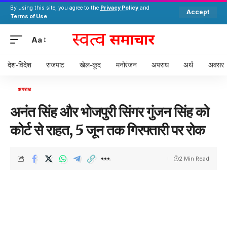
By using this site, you agree to the
Privacy Policy
and
Accept
Terms of Use
.
Aa
देश-विदेश
राजपाट
खेल-कूद
मनोरंजन
अपराध
अर्थ
अवसर
अपराध
अनंत सिंह और भोजपुरी सिंगर गुंजन सिंह को
कोर्ट से राहत, 5 जून तक गिरफ्तारी पर रोक
2 Min Read