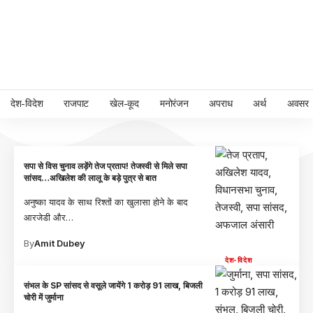
देश-विदेश
राजपाट
खेल-कूद
मनोरंजन
अपराध
अर्थ
अवसर
सपा से विस चुनाव लड़ेंगे तेज प्रताप! तेजस्वी से मिले सपा
सांसद…अखिलेश की लालू के बड़े पुत्र से बात
अनुष्का यादव के साथ रिश्तों का खुलासा होने के बाद
आरजेडी और
…
By
Amit Dubey
देश-विदेश
संभल के SP सांसद से वसूले जायेंगे 1 करोड़ 91 लाख, बिजली
चोरी में जुर्माना