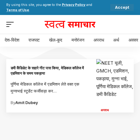
By using this site, you agree to the
Privacy Policy
and
Accept
Terms of Use
.
देश-विदेश
राजपाट
खेल-कूद
मनोरंजन
अपराध
अर्थ
अवसर
डमी कैंडिडेट के सहारे नीट पास किया, मेडिकल कॉलेज में
एडमिशन के समय पकड़ाया
पूर्णिया मेडिकल कॉलेज में एडमिशन लेते वक्त एक
मुन्नाभाई स्टूडेंट फर्जीवाड़ा कर
…
By
Amit Dubey
अपराध