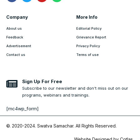
Company
More Info
About us
Editorial Policy
Feedback
Grievance Report
Advertisement
Privacy Policy
Contact us
Terms of use
Sign Up For Free
Subscribe to our newsletter and don't miss out on our
programs, webinars and trainings.
[mc4wp_form]
©. 2020-2024.
Swatva Samachar
. All Rights Reserved.
Website Designed by
Cotlas
.