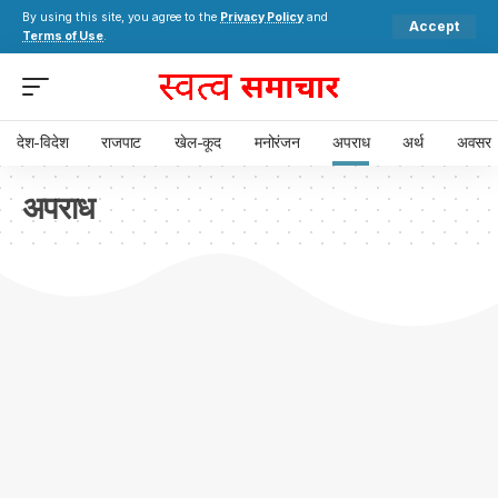
By using this site, you agree to the
Privacy Policy
and
Accept
Terms of Use
.
देश-विदेश
राजपाट
खेल-कूद
मनोरंजन
अपराध
अर्थ
अवसर
अपराध