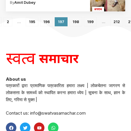
By
Amit Dubey
अपराध
2
…
195
196
197
198
199
…
212
2
About us
पत्रकारों द्वारा प्रामाणिक पत्रकारिता हमारा लक्ष्य | लोकचेतना जागरण से
लोकसत्ता के सामर्थ्य को स्थापित करना हमारा ध्येय | सूचना के साथ, ज्ञान के
लिए, गरिमा से युक्त |
Contact us:
info@swatvasamachar.com