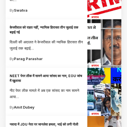
By
Swatva
अपराध
केजरीवाल को राहत नहीं, न्यायिक हिरासत तीन जुलाई तक
बढ़ाई गई
दिल्ली की अदालत ने केजरीवाल की न्यायिक हिरासत तीन
जुलाई तक बढ़ाई
…
By
Parag Parashar
अपराध
NEET पेपर लीक में सामने आया सांसद का नाम, EOU जांच
में खुलासा
नीट पेपर लीक मामले में अब एक सांसद का नाम सामने
आया
…
By
Amit Dubey
अपराध
नवादा में JDU नेता पर जानलेवा हमला, भाई को लगी गोली