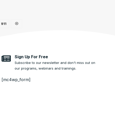
911
Sign Up For Free
Subscribe to our newsletter and don't miss out on
our programs, webinars and trainings.
[mc4wp_form]