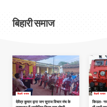
बिहारी समाज
बिहारी समाज
बिहारी समाज
देवेंद्र कुमार द्वारा जन सुराज विचार मंच के
किउल- गया 