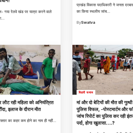
ावधान!
प्रखंड विकास पदाधिकारी ने जनता दरबार
का किया स्थलीय जांच
…
- गया रेलवे खंड पर यात्रा करने वाले
ा
…
By
Swatva
a
बिहारी समाज
र लौट रही महिला को अनियंत्रित
मां और दो बेटियों की मौत की गुत्थी
 रौंदा, इलाज के दौरान मौत
पुलिस विफल, -पोस्टमार्टम और फॉ
जांच रिपोर्ट का पुलिस कर रही इंत
रफ़्तार का कहर कम होने का नाम ही नहीं
…
पर्दा, होगा खुलासा….?
a