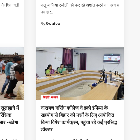
 के शिकायतों
बालू माफिया रजौली को कर रहे अशांत करने का प्रयास
नवादा :
…
By
Swatva
बिहारी समाज
 सुलझाने में
नारायण नर्सिंग कॉलेज ने इको इंडिया के
रेंसिक
सहयोग से बिहार की नर्सों के लिए आयोजित
जार -उठेगा
किया विषेश कार्यक्रम, पहुंचा रहे कई प्रसिद्ध
डॉक्टर