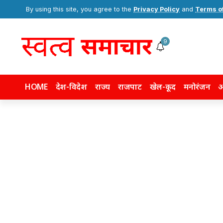
By using this site, you agree to the
Privacy Policy
and
Terms o
9
HOME
देश-विदेश
राज्य
राजपाट
खेल-कूद
मनोरंजन
अ