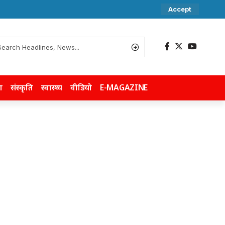
Accept
ा
संस्कृति
स्वास्थ्य
वीडियो
E-MAGAZINE